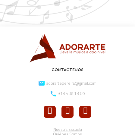
CONTÁCTENOS
adorartepereira@gmail.com
318 406 13 09
Nuestra Escuela
Quiénes Somos