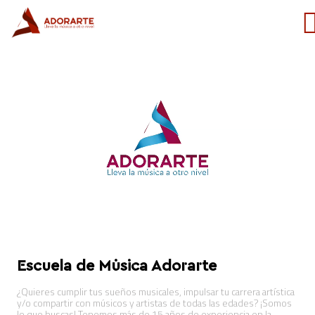
Escuela de Música Adorarte
¿Quieres cumplir tus sueños musicales, impulsar tu carrera artística
y/o compartir con músicos y artistas de todas las edades? ¡Somos
lo que buscas! Tenemos más de 15 años de experiencia en la