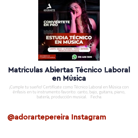
Matrículas Abiertas Técnico Laboral
en Música
¡Cumple tu sueño! Certifícate como Técnico Laboral en Música con
énfasis en tu instrumento favorito: canto, bajo, guitarra, piano,
batería, producción musical. Fecha
@adorartepereira Instagram