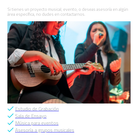
Si tienes un proyecto musical, evento, o deseas asesoría en algún
área específica, no dudes en contactarnos.
Estudio de Grabación
Sala de Ensayo
Música para eventos
Asesoría a grupos musicales