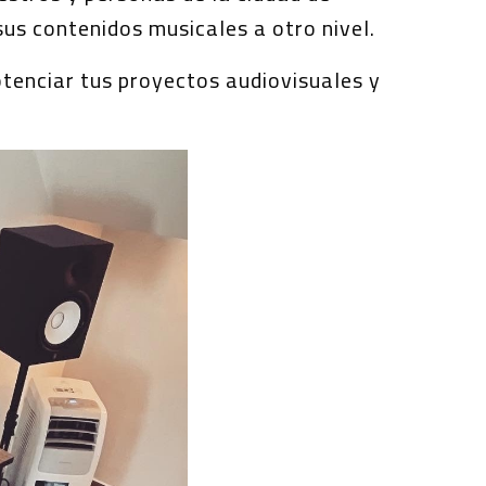
sus contenidos musicales a otro nivel.
otenciar tus proyectos audiovisuales y