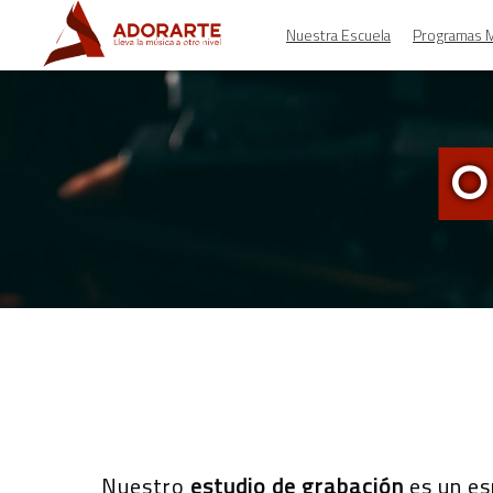
Nuestra Escuela
Programas M
O
Nuestro
estudio de grabación
es un es