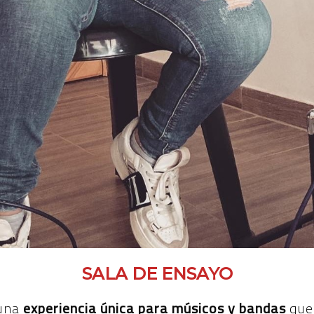
SALA DE ENSAYO
una
experiencia única para músicos y bandas
que 