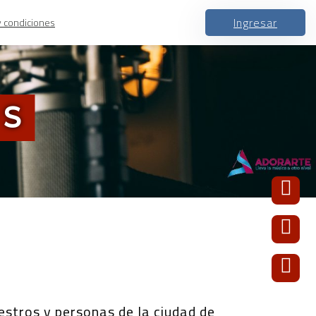
Ingresar
y condiciones
OS
stros y personas de la ciudad de