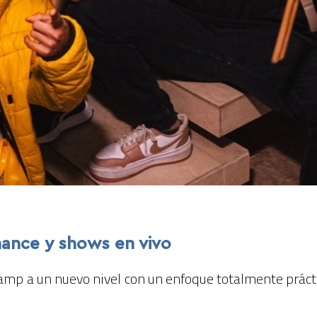
mance y shows en vivo
camp a un nuevo nivel con un enfoque totalmente prá