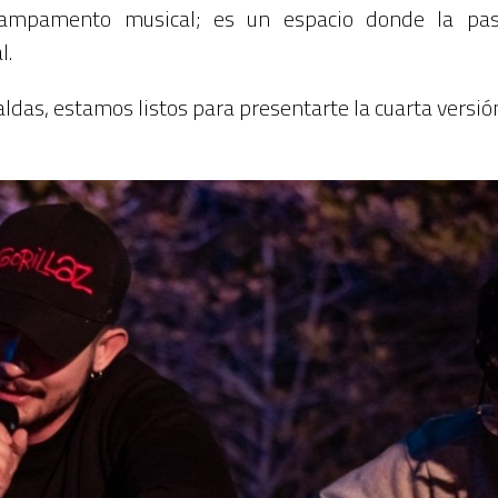
pamento musical; es un espacio donde la pasi
l.
ldas, estamos listos para presentarte la cuarta versió