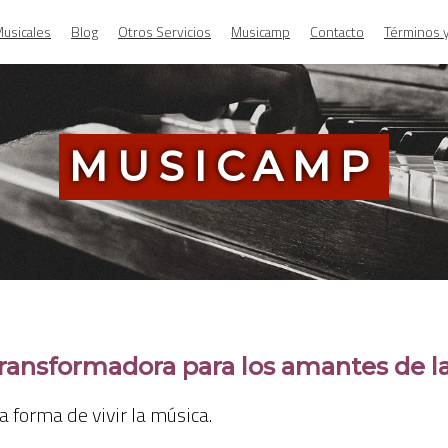
usicales
Blog
Otros Servicios
Musicamp
Contacto
Términos 
MUSICAMP
ransformadora para los amantes de l
 forma de vivir la música.