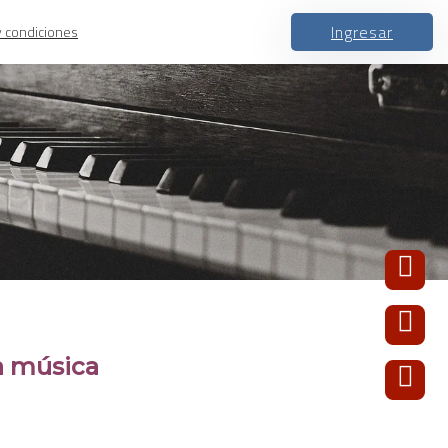
Ingresar
y condiciones
a música