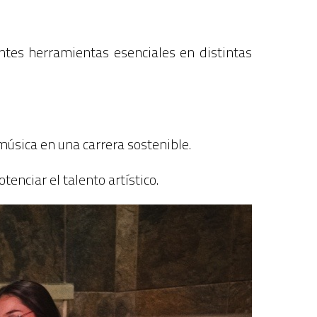
ntes herramientas esenciales en distintas
música en una carrera sostenible.
enciar el talento artístico.