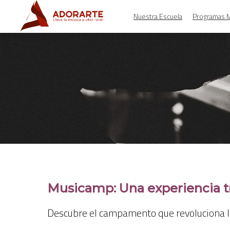
Nuestra Escuela
Programas M
Musicamp: Una experiencia t
Descubre el campamento que revoluciona la