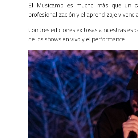
El Musicamp es mucho más que un cam
profesionalización y el aprendizaje vivencia
Con tres ediciones exitosas a nuestras espa
de los shows en vivo y el performance.