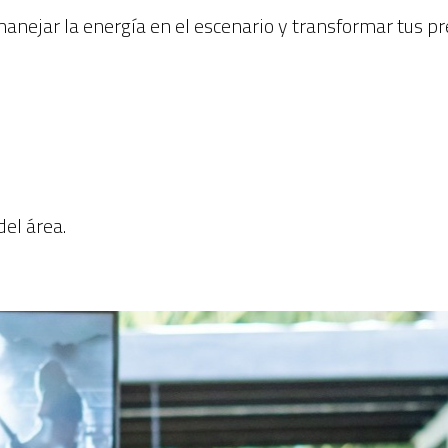
anejar la energía en el escenario y transformar tus p
del área.