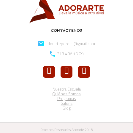
CONTÁCTENOS
adorartepereira@gmail.com
318 406 13 09
Nuestra Escuela
Quiénes Somos
Programas
Galería
Blog
Derechos Reservados Adorarte 2018