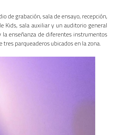
dio de grabación, sala de ensayo, recepción,
e Kids, sala auxiliar y un auditorio general
y la enseñanza de diferentes instrumentos
de tres parqueaderos ubicados en la zona.