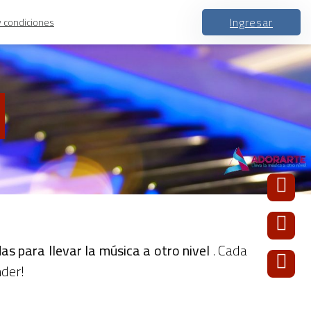
Ingresar
y condiciones
as para llevar la música a otro nivel
. Cada
nder!