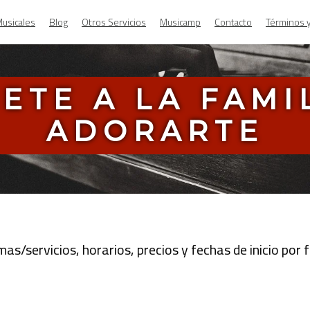
usicales
Blog
Otros Servicios
Musicamp
Contacto
Términos 
ETE A LA FAMI
ADORARTE
s/servicios, horarios, precios y fechas de inicio por f