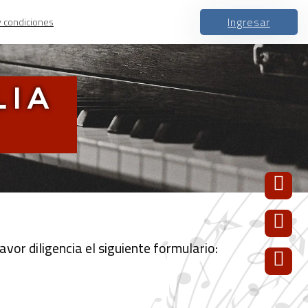
Ingresar
y condiciones
LIA
avor diligencia el siguiente formulario: