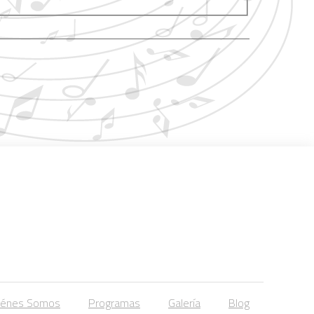
iénes Somos
Programas
Galería
Blog