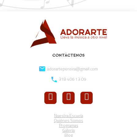
CONTÁCTENOS
adorartepereira@gmail.com
318 406 13 09
Nuestra Escuela
Quiénes Somos
Programas
Galería
Blog