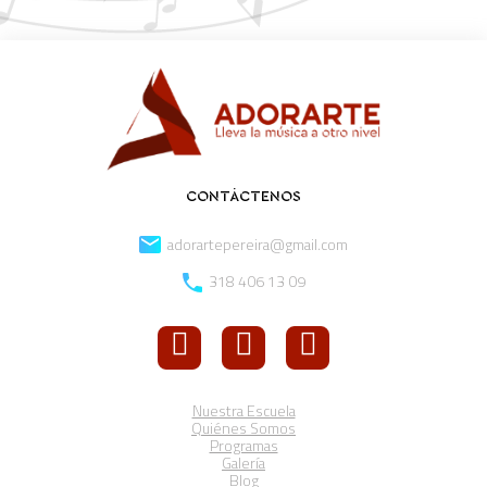
CONTÁCTENOS
adorartepereira@gmail.com
318 406 13 09
Nuestra Escuela
Quiénes Somos
Programas
Galería
Blog